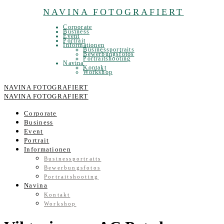
NAVINA FOTOGRAFIERT
Corporate
Business
Event
Portrait
Informationen
Businessportraits
Bewerbungsfotos
Portraitshooting
Navina
Kontakt
Workshop
NAVINA FOTOGRAFIERT
NAVINA FOTOGRAFIERT
Corporate
Business
Event
Portrait
Informationen
Businessportraits
Bewerbungsfotos
Portraitshooting
Navina
Kontakt
Workshop