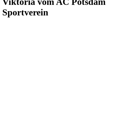
Viktoria vom AC Potsdam
Sportverein