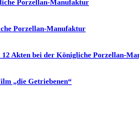
gliche Porzellan-Manufaktur
iche Porzellan-Manufaktur
n 12 Akten bei der Königliche Porzellan-Ma
Film „die Getriebenen“