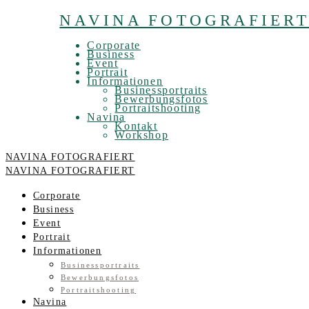
NAVINA FOTOGRAFIER
Corporate
Business
Event
Portrait
Informationen
Businessportraits
Bewerbungsfotos
Portraitshooting
Navina
Kontakt
Workshop
NAVINA FOTOGRAFIERT
NAVINA FOTOGRAFIERT
Corporate
Business
Event
Portrait
Informationen
Businessportraits
Bewerbungsfotos
Portraitshooting
Navina