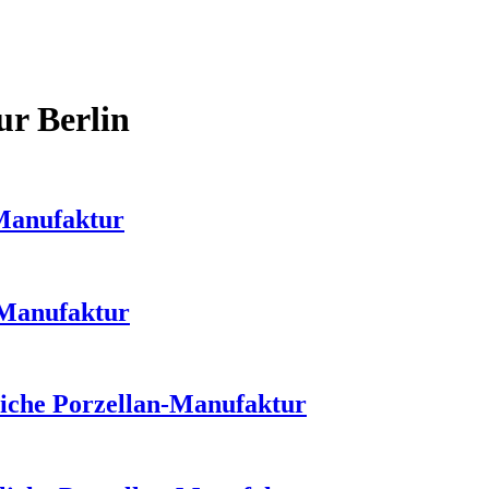
ur Berlin
-Manufaktur
-Manufaktur
liche Porzellan-Manufaktur