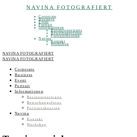
NAVINA FOTOGRAFIERT
Corporate
Business
Event
Portrait
Informationen
Businessportraits
Bewerbungsfotos
Portraitshooting
Navina
Kontakt
Workshop
NAVINA FOTOGRAFIERT
NAVINA FOTOGRAFIERT
Corporate
Business
Event
Portrait
Informationen
Businessportraits
Bewerbungsfotos
Portraitshooting
Navina
Kontakt
Workshop