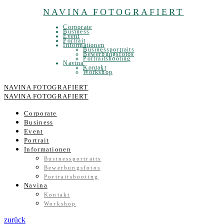
NAVINA FOTOGRAFIERT
Corporate
Business
Event
Portrait
Informationen
Businessportraits
Bewerbungsfotos
Portraitshooting
Navina
Kontakt
Workshop
NAVINA FOTOGRAFIERT
NAVINA FOTOGRAFIERT
Corporate
Business
Event
Portrait
Informationen
Businessportraits
Bewerbungsfotos
Portraitshooting
Navina
Kontakt
Workshop
zurück